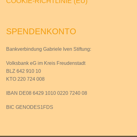
COOKIE-RICHTLINIE (EU)
SPENDENKONTO
Bankverbindung Gabriele Iven Stiftung:
Volksbank eG im Kreis Freudenstadt
BLZ 642 910 10
KTO 220 724 008
IBAN DE08 6429 1010 0220 7240 08
BIC GENODES1FDS