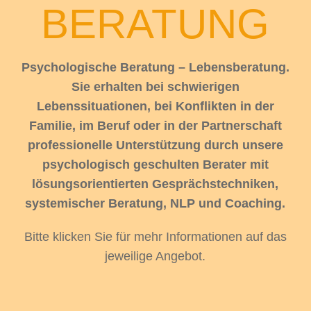
BERATUNG
Psychologische Beratung – Lebensberatung.
odus
Sie erhalten bei schwierigen
Lebenssituationen, bei Konflikten in der
Familie, im Beruf oder in der Partnerschaft
professionelle Unterstützung durch unsere
psychologisch geschulten Berater mit
lösungsorientierten Gesprächstechniken,
dus
systemischer Beratung, NLP und Coaching.
Bitte klicken Sie für mehr Informationen auf das
jeweilige Angebot.
PSYCHOLOGISCHE