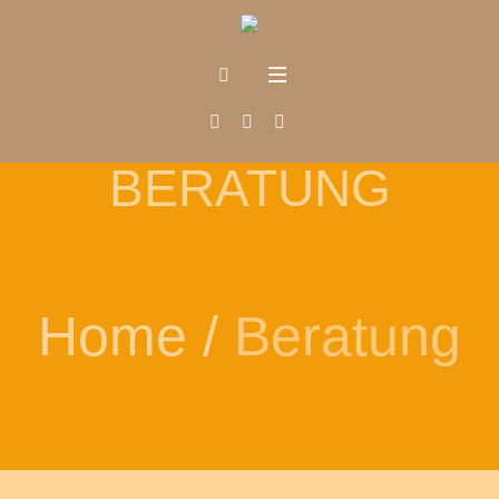
BERATUNG
Home
/
Beratung
us