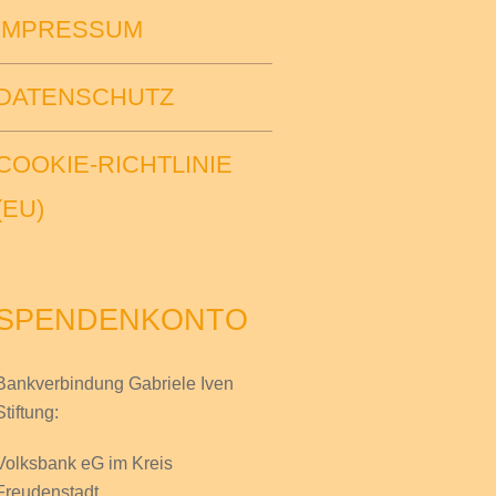
IMPRESSUM
DATENSCHUTZ
COOKIE-RICHTLINIE
(EU)
SPENDENKONTO
Bankverbindung Gabriele Iven
Stiftung:
Volksbank eG im Kreis
Freudenstadt