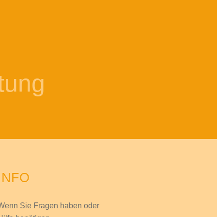
tung
INFO
Wenn Sie Fragen haben
oder