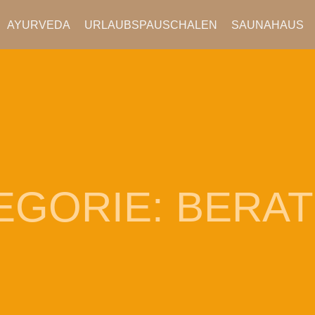
AYURVEDA
URLAUBSPAUSCHALEN
SAUNAHAUS
EGORIE:
BERA