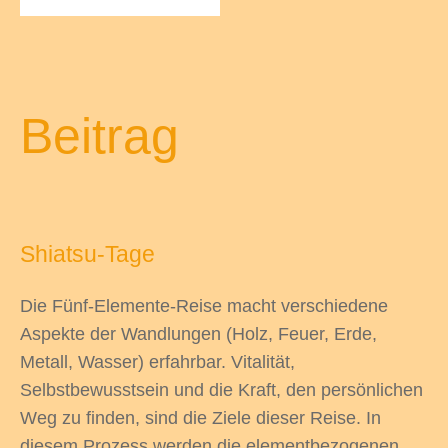
odus
Beitrag
Shiatsu-Tage
dus
Die Fünf-Elemente-Reise macht verschiedene
Aspekte der Wandlungen (Holz, Feuer, Erde,
Metall, Wasser) erfahrbar. Vitalität,
Selbstbewusstsein und die Kraft, den persönlichen
Weg zu finden, sind die Ziele dieser Reise. In
diesem Prozess werden die elementbezogenen