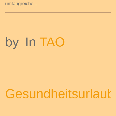
umfangreiche...
by
In
TAO
Gesundheitsurlaub