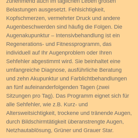
zunehmend auch im täglichen Leben großen
Belastungen ausgesetzt. Fehlsichtigkeit,
Kopfschmerzen, vermehrter Druck und andere
Augenbeschwerden sind häufig die Folgen. Die
odus
Augenakupunktur – Intensivbehandlung ist ein
Regenerations- und Fitnessprogramm, das
individuell auf Ihr Augenproblem oder Ihren
Sehfehler abgestimmt wird. Sie beinhaltet eine
umfangreiche Diagnose, ausführliche Beratung
und zehn Akupunktur und Farblichtbehandlungen
dus
an fünf aufeinanderfolgenden Tagen (zwei
Sitzungen pro Tag). Das Programm eignet sich für
alle Sehfehler, wie z.B. Kurz- und
Altersweitsichtigkeit, trockene und tränende Augen,
durch Bildschirmtätigkeit überanstrengte Augen,
Netzhautablösung, Grüner und Grauer Star.