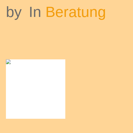
by
In
Beratung