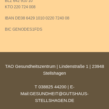
BLZ 642 910 10
KTO 220 724 008
IBAN DE08 6429 1010 0220 7240 08
BIC GENODES1FDS
TAO Gesundheitszentrum | Lindenstraße 1 | 23948
Stellshagen
T 038825 44200 | E-
Mail:
GESUNDHEIT@GUTSHAUS-
STELLSHAGEN.DE