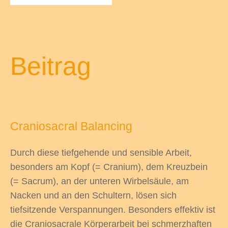
odus
Beitrag
Craniosacral Balancing
dus
Durch diese tiefgehende und sensible Arbeit,
besonders am Kopf (= Cranium), dem Kreuzbein
(= Sacrum), an der unteren Wirbelsäule, am
Nacken und an den Schultern, lösen sich
tiefsitzende Verspannungen. Besonders effektiv ist
die Craniosacrale Körperarbeit bei schmerzhaften