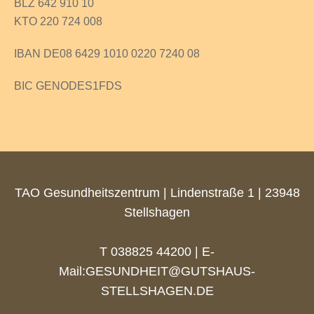
BLZ 642 910 10
KTO 220 724 008
IBAN DE08 6429 1010 0220 7240 08
BIC GENODES1FDS
TAO Gesundheitszentrum | Lindenstraße 1 | 23948
Stellshagen
T 038825 44200 | E-
Mail:
GESUNDHEIT@GUTSHAUS-
STELLSHAGEN.DE