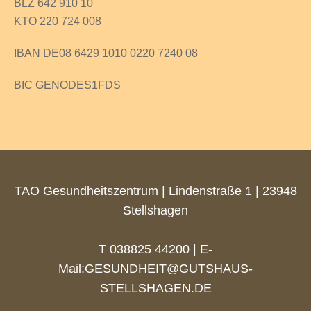
BLZ 642 910 10
KTO 220 724 008
IBAN DE08 6429 1010 0220 7240 08
BIC GENODES1FDS
TAO Gesundheitszentrum | Lindenstraße 1 | 23948
Stellshagen
T 038825 44200 | E-
Mail:
GESUNDHEIT@GUTSHAUS-
STELLSHAGEN.DE