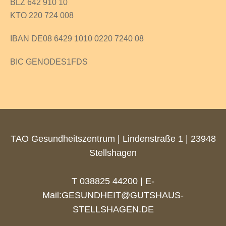
BLZ 642 910 10
KTO 220 724 008
IBAN DE08 6429 1010 0220 7240 08
BIC GENODES1FDS
TAO Gesundheitszentrum | Lindenstraße 1 | 23948
Stellshagen
T 038825 44200 | E-
Mail:
GESUNDHEIT@GUTSHAUS-
STELLSHAGEN.DE