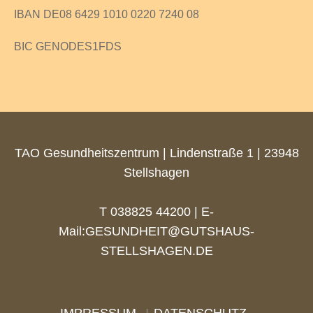
IBAN DE08 6429 1010 0220 7240 08
BIC GENODES1FDS
TAO Gesundheitszentrum | Lindenstraße 1 | 23948
Stellshagen
T 038825 44200 | E-
Mail:
GESUNDHEIT@GUTSHAUS-
STELLSHAGEN.DE