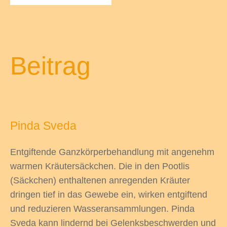
odus
Beitrag
Pinda Sveda
dus
Entgiftende Ganzkörperbehandlung mit angenehm
warmen Kräutersäckchen. Die in den Pootlis
(Säckchen) enthaltenen anregenden Kräuter
dringen tief in das Gewebe ein, wirken entgiftend
und reduzieren Wasseransammlungen. Pinda
Sveda kann lindernd bei Gelenksbeschwerden und