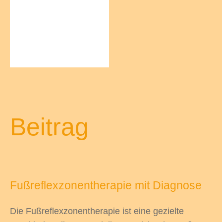
Beitrag
Fußreflexzonentherapie mit Diagnose
Die Fußreflexzonentherapie ist eine gezielte