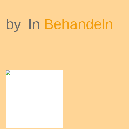
by
In
Behandeln