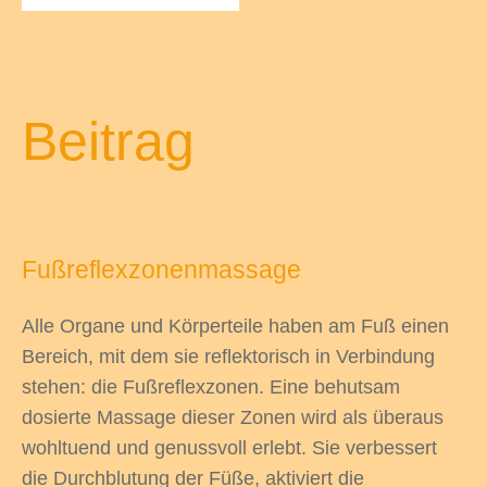
odus
Beitrag
Fußreflexzonenmassage
dus
Alle Organe und Körperteile haben am Fuß einen
Bereich, mit dem sie reflektorisch in Verbindung
stehen: die Fußreflexzonen. Eine behutsam
dosierte Massage dieser Zonen wird als überaus
wohltuend und genussvoll erlebt. Sie verbessert
die Durchblutung der Füße, aktiviert die