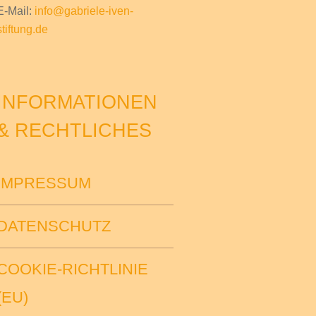
E-Mail:
info@gabriele-iven-
stiftung.de
INFORMATIONEN
& RECHTLICHES
IMPRESSUM
DATENSCHUTZ
COOKIE-RICHTLINIE
(EU)