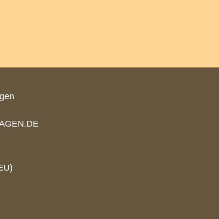
agen
AGEN.DE
EU)