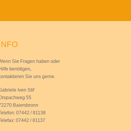
INFO
Wenn Sie Fragen haben
oder
Hilfe
benötigen,
kontaktieren Sie uns gerne.
Gabriele Iven Stif
Orspachweg 55
72270 Baiersbronn
Telefon: 07442 / 81138
Telefax: 07442 / 81137