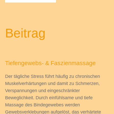
odus
Beitrag
Tiefengewebs‑ & Faszienmassage
dus
Der tägliche Stress führt häufig zu chronischen
Muskelverhärtungen und damit zu Schmerzen,
Verspannungen und eingeschränkter
Beweglichkeit. Durch einfühlsame und tiefe
Massage des Bindegewebes werden
Gewebsverklebungen aufgelöst, das verhärtete