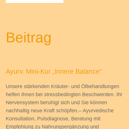
odus
Beitrag
Ayurv. Mini-Kur „Innere Balance“
dus
Unsere stärkenden Kräuter- und Ölbehandlungen
helfen Ihnen bei stressbedingten Beschwerden. Ihr
Nervensystem beruhigt sich und Sie können
nachhaltig neue Kraft schöpfen.– Ayurvedische
Konsultation, Pulsdiagnose, Beratung mit
Empfehlung zu Nahrungsergänzung und