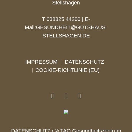
Stellshagen
T 038825 44200 | E-
Mail:
GESUNDHEIT@GUTSHAUS-
STELLSHAGEN.DE
IMPRESSUM
DATENSCHUTZ
COOKIE-RICHTLINIE (EU)
DATENSCHUTZ
/ © TAO Gesundheitszentrum