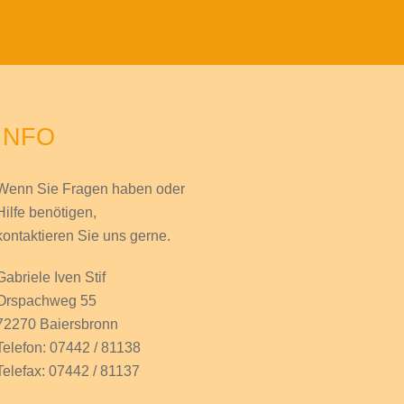
INFO
Wenn Sie Fragen haben
oder
Hilfe
benötigen,
kontaktieren Sie uns gerne.
Gabriele Iven Stif
Orspachweg 55
72270 Baiersbronn
Telefon: 07442 / 81138
Telefax: 07442 / 81137