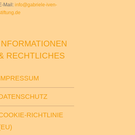
E-Mail:
info@gabriele-iven-
stiftung.de
INFORMATIONEN
& RECHTLICHES
IMPRESSUM
DATENSCHUTZ
COOKIE-RICHTLINIE
(EU)