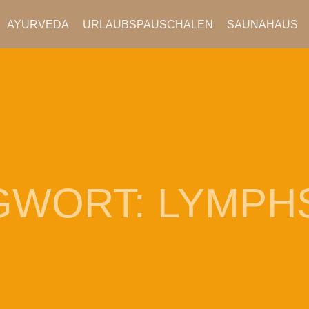
AYURVEDA
URLAUBSPAUSCHALEN
SAUNAHAUS
GWORT:
LYMPH