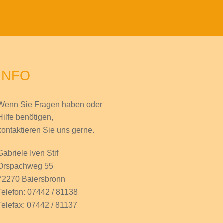
INFO
Wenn Sie Fragen haben
oder
Hilfe
benötigen,
kontaktieren Sie uns gerne.
Gabriele Iven Stif
Orspachweg 55
72270 Baiersbronn
Telefon: 07442 / 81138
Telefax: 07442 / 81137