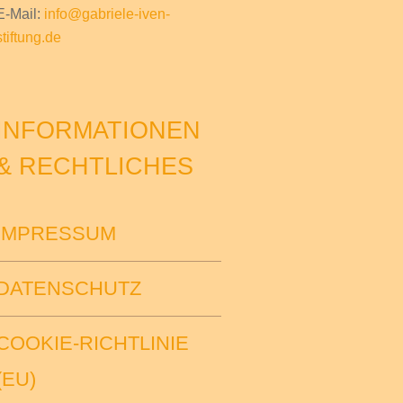
E-Mail:
info@gabriele-iven-
stiftung.de
INFORMATIONEN
& RECHTLICHES
IMPRESSUM
DATENSCHUTZ
COOKIE-RICHTLINIE
(EU)