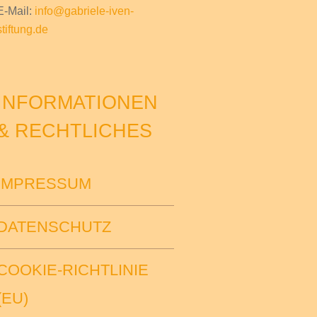
E-Mail:
info@gabriele-iven-
stiftung.de
INFORMATIONEN
& RECHTLICHES
IMPRESSUM
DATENSCHUTZ
COOKIE-RICHTLINIE
(EU)