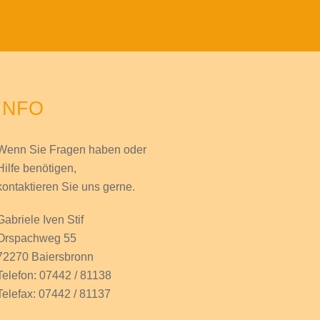
INFO
Wenn Sie Fragen haben
oder
Hilfe
benötigen,
kontaktieren Sie uns gerne.
Gabriele Iven Stif
Orspachweg 55
72270 Baiersbronn
Telefon: 07442 / 81138
Telefax: 07442 / 81137