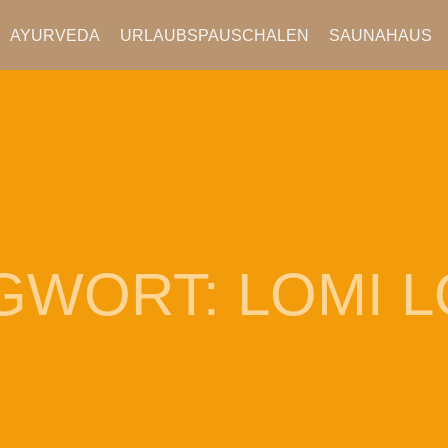
AYURVEDA
URLAUBSPAUSCHALEN
SAUNAHAUS
GWORT:
LOMI L