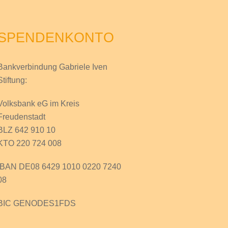
SPENDENKONTO
Bankverbindung Gabriele Iven
Stiftung:
Volksbank eG im Kreis
Freudenstadt
BLZ 642 910 10
KTO 220 724 008
IBAN DE08 6429 1010 0220 7240
08
BIC GENODES1FDS