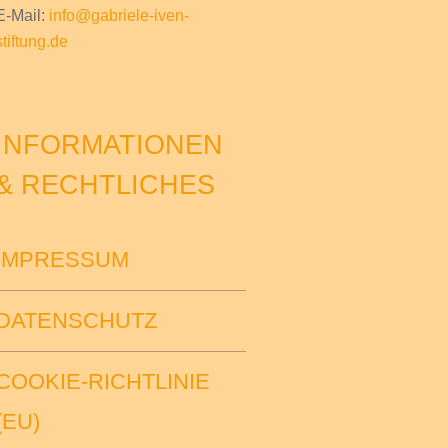
E-Mail:
info@gabriele-iven-
stiftung.de
INFORMATIONEN
& RECHTLICHES
IMPRESSUM
DATENSCHUTZ
COOKIE-RICHTLINIE
(EU)