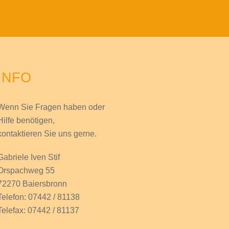
INFO
Wenn Sie Fragen haben
oder
Hilfe
benötigen,
kontaktieren Sie uns gerne.
Gabriele Iven Stif
Orspachweg 55
72270 Baiersbronn
Telefon: 07442 / 81138
Telefax: 07442 / 81137