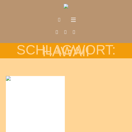
SCHLAGWORT:
HAWAII