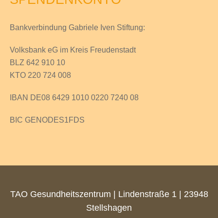
Bankverbindung Gabriele Iven Stiftung:
Volksbank eG im Kreis Freudenstadt
BLZ 642 910 10
KTO 220 724 008
IBAN DE08 6429 1010 0220 7240 08
BIC GENODES1FDS
TAO Gesundheitszentrum | Lindenstraße 1 | 23948
Stellshagen