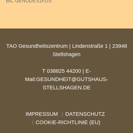
BIC GENODES1FDS
TAO Gesundheitszentrum | Lindenstraße 1 | 23948
Stellshagen
T 038825 44200 | E-
Mail:
GESUNDHEIT@GUTSHAUS-
STELLSHAGEN.DE
IMPRESSUM
DATENSCHUTZ
COOKIE-RICHTLINIE (EU)