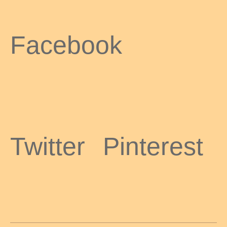
Facebook
odus
Twitter
Pinterest
dus